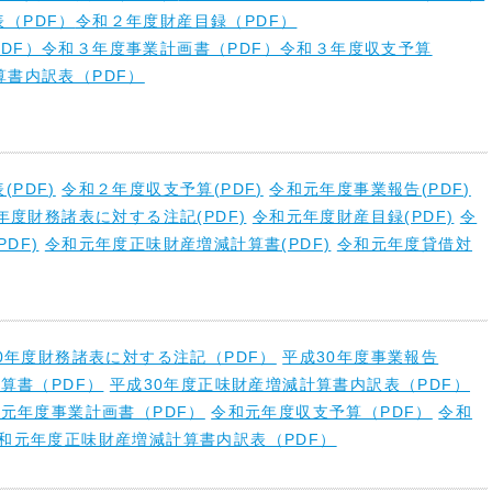
（PDF）
令和２年度財産目録（PDF）
DF）
令和３年度事業計画書（PDF）
令和３年度収支予算
書内訳表（PDF）
PDF)
令和２年度収支予算(PDF)
令和元年度事業報告(PDF)
年度財務諸表に対する注記(PDF)
令和元年度財産目録(PDF)
令
DF)
令和元年度正味財産増減計算書(PDF)
令和元年度貸借対
0年度財務諸表に対する注記（PDF）
平成30年度事業報告
算書（PDF）
平成30年度正味財産増減計算書内訳表（PDF）
元年度事業計画書（PDF）
令和元年度収支予算（PDF）
令和
和元年度正味財産増減計算書内訳表（PDF）