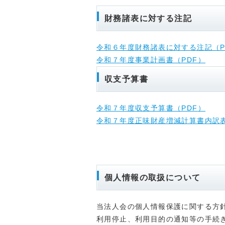
財務諸表に対する注記
令和６年度財務諸表に対する注記（P
令和７年度事業計画書
（PDF）
収支予算書
令和７年度収支予算書
（PDF
）
令和７年度正味財産増減計算書内訳表
個人情報の取扱について
当法人会の個人情報保護に関する方
利用停止、利用目的の通知等の手続