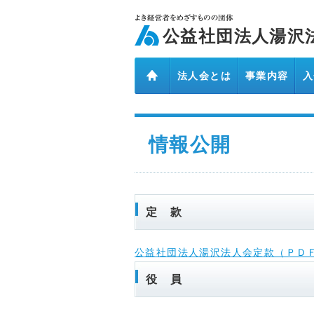
ページ内を移動するためのリンクです。
メインコンテンツへ移動
公益社団法人湯沢
法人会とは
事業内容
入
情報公開
定 款
公益社団法人湯沢法人会定款（ＰＤ
役 員