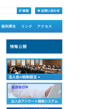
福利厚生
リンク
アクセス
情報公開