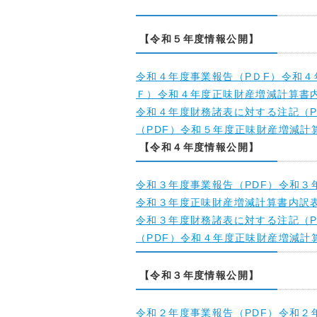
【令和５年度情報公開】
令和４年度事業報告（PＤF）
令和４
Ｆ）
令和４年度正味財産増減計算書内
令和４年度財務諸表に対する注記（P
（PDF）
令和５年度正味財産増減計算
【令和４年度情報公開】
令和３年度事業報告（PDF）
令和３
令和３年度正味財産増減計算書内訳表
令和３年度財務諸表に対する注記（P
（PDF）
令和４年度正味財産増減計算
【令和３年度情報公開】
令和２年度事業報告（PDF）
令和２