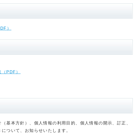
DF）
（PDF）
針（基本方針）、個人情報の利用目的、個人情報の開示、訂正、
きについて、お知らせいたします。