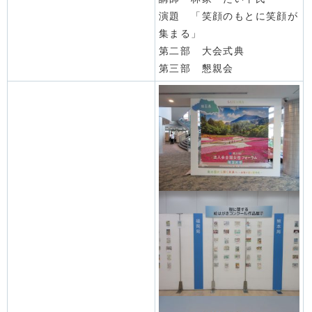
演題 「笑顔のもとに笑顔が
集まる」
第二部 大会式典
第三部 懇親会