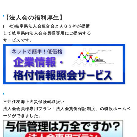
【法人会の福利厚生】
(一社)岐阜県法人会連合会とＡＧＳ㈱が提携
して岐阜県内法人会会員様専用にご提供する
サービスです。
三井住友海上火災保険㈱取扱い
法人会会員様専用プラン「法人会貸倒保証制度」の特設ホームペ
ージができました。