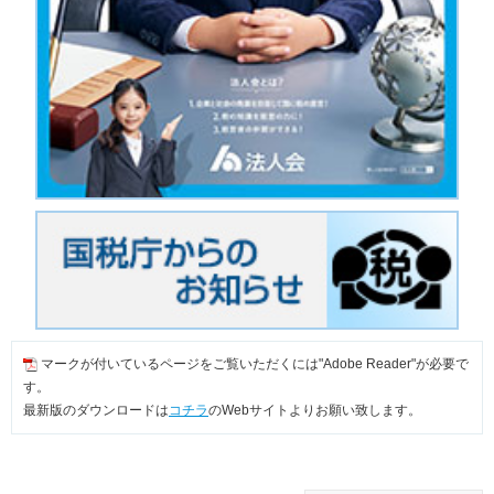
マークが付いているページをご覧いただくには"Adobe Reader"が必要で
す。
最新版のダウンロードは
コチラ
のWebサイトよりお願い致します。