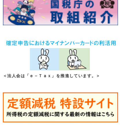
＜法人会は「ｅ－Ｔａｘ」を推進しています。＞