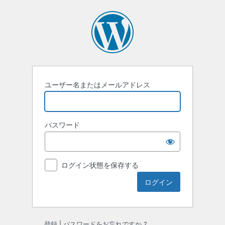
ロ
グ
イ
ン
ユーザー名またはメールアドレス
パスワード
ログイン状態を保存する
登録
|
パスワードをお忘れですか ?