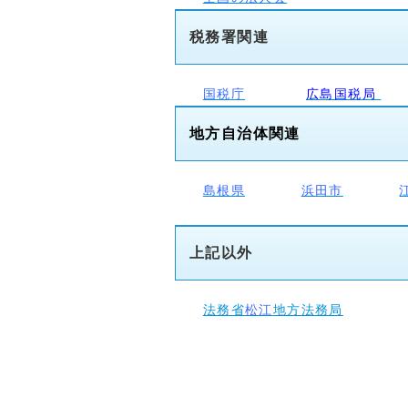
税務署関連
国税庁
広島国税局
地方自治体関連
島根県
浜田市
上記以外
法務省
松江
地方法務局