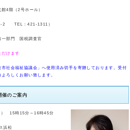
館4階（2号ホール）
2 TEL：421-1311）
第一部門 国税調査官
ただけます
松市社会福祉協議会」へ使用済み切手を寄贈しております。受付
力よろしくお願い致します。
開催のご案内
 15時15分～16時45分
ス浜松