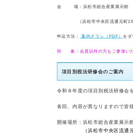
会 場：浜松市総合産業展示館 北
（浜松市中央区流通元町20-2
申込方法：
案内チラシ（PDF）
をダ
対 象：会員以外の方もご参加い
項目別税法研修会のご案内
令和８年度の項目別税法研修会
各回、内容が異なりますので皆
開催場所：浜松市総合産業展示館
開催場所：
（浜松市中央区流通元町2