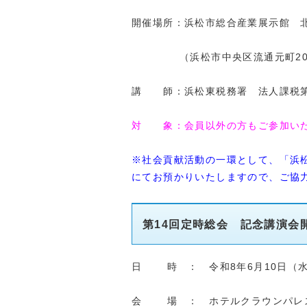
開催場所：浜松市総合産業展示館 北
（浜松市中央区流通元町20-
講 師：浜松東税務署 法人課税
対 象：会員以外の方もご参加い
※社会貢献活動の一環として、「浜
にてお預かりいたしますので、ご協
第14回定時総会 記念講演会
日 時 ： 令和8年6月10日（水）
会 場 ： ホテルクラウンパレ