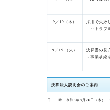
9／10（木）
採用で失敗
～トラブル
特定社会
9／15 （火）
決算書の見
～事業承継
税理士
決算法人説明会のご案内
日 時：令和8年8月20日（木） 1