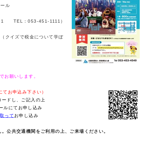
ール
 TEL：053-451-1111）
クイズで税金について学ぼ
でお願いします。
法にてお申込み下さい）
ロードし、ご記入の上
メールにてお申し込み
み取って
お申し込み
ん。公共交通機関をご利用の上、ご来場ください。