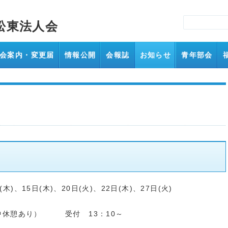
松東法人会
会案内・変更届
情報公開
会報誌
お知らせ
青年部会
木)、15日(木)、20日(火)、22日(木)、27日(火)
途中休憩あり） 受付 13：10～