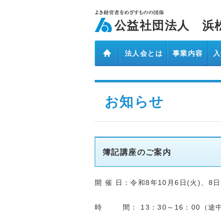
ページ内を移動するためのリンクです。
メインコンテンツへ移動
公益社団法人 浜
法人会とは
事業内容
入
お知らせ
簿記講座のご案内
開 催 日：令和8年10月6日(火)、8日(
時 間： 13：30～16：00（