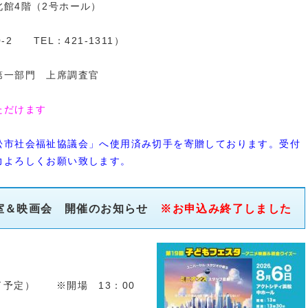
館4階（2号ホール）
2 TEL：421-1311）
第一部門 上席調査官
ただけます
松市社会福祉協議会」へ使用済み切手を寄贈しております。受付
力よろしくお願い致します。
教室＆映画会 開催のお知らせ
※お申込み終了しました
了予定） ※開場 13：00