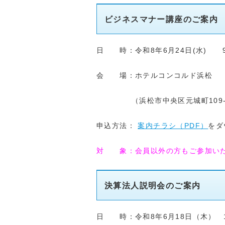
ビジネスマナー講座のご案内
日 時：令和8年6月24日(水) 9
会 場：ホテルコンコルド浜松
（浜松市中央区元城町109-1
申込方法：
案内チラシ（PDF）
をダ
対 象：会員以外の方もご参加い
決算法人説明会のご案内
日 時：令和8年6月18日（木） 1