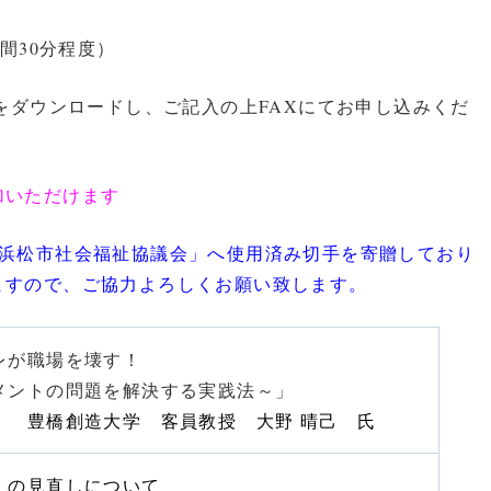
間30分程度）
をダウンロードし、ご記入の上FAXにてお申し込みくだ
加いただけます
「浜松市社会福祉協議会」へ使用済み切手を寄贈しており
ますので、ご協力よろしくお願い致します。
レが職場を壊す！
ントの問題を解決する実践法～」
豊橋創造大学 客員教授 大野 晴己 氏
」の見直しについて