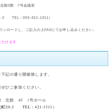
館3階 7号会議室
 TEL：053-421-1311）
ウンロードし、ご記入の上FAXにてお申し込みください。
ただけます
を下記の通り開催致します。
様ぜひご参加ください。
 北館 4F 1号ホール
0-2 TEL：421-1311
）