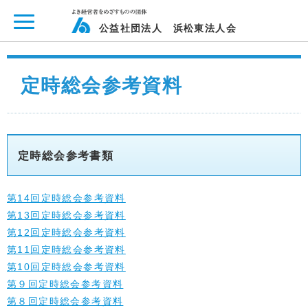
ページ内を移動するためのリンクです。
メインコンテンツへ移動
公益社団法人 浜松東法人会
定時総会参考資料
定時総会参考書類
第14回定時総会参考資料
第13回定時総会参考資料
第12回定時総会参考資料
第11回定時総会参考資料
第10回定時総会参考資料
第９回定時総会参考資料
第８回定時総会参考資料