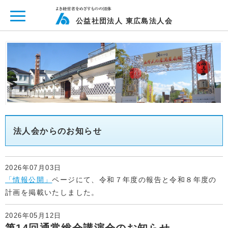
ページ内を移動するためのリンクです。
メインコンテンツへ移動
公益社団法人 東広島法人会
法人会からのお知らせ
2026年07月03日
「情報公開」
ページにて、令和７年度の報告と令和８年度の
計画を掲載いたしました。
2026年05月12日