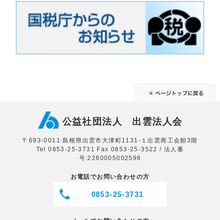
公益社団法人 出雲法人会
〒693‐0011 島根県出雲市大津町1131‐１出雲商工会館3階
Tel 0853-25-3731 Fax 0853-25-3522 / 法人番
号:2280005002598
お電話でお問い合わせの方
0853‐25‐3731