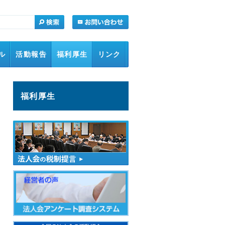
ル
活動報告
福利厚生
リンク
福利厚生