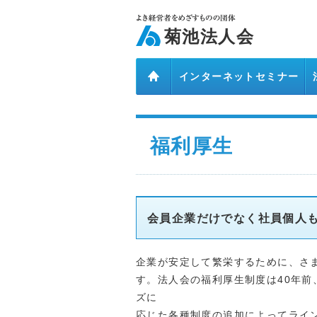
ページ内を移動するためのリンクです。
メインコンテンツへ移動
菊池法人会
インターネットセミナー
アクセス
福利厚生
会員企業だけでなく社員個人
企業が安定して繁栄するために、さ
す。法人会の福利厚生制度は40年
ズに
応じた各種制度の追加によってライン