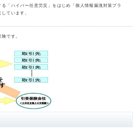
する「ハイパー任意労災」をはじめ「個人情報漏洩対策プラ
意しています。
保険です。