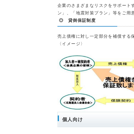
企業のさまざまなリスクをサポート
ン」、「地震対策プラン」等をご用
◎ 貸倒保証制度
売上債権に対し一定部分を補償する
〈イメージ〉
個人向け