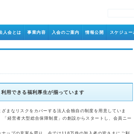
法人会とは
事業内容
入会のご案内
情報公開
スケジュー
も利用できる福利厚生が揃っています
まざまなリスクをカバーする法人会独自の制度を用意していま
前、「経営者大型総合保障制度」の創設からスタートし、会員ニー
ナップの充実を図り、今では118万件の加入者の皆さまにご利