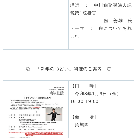
講師 ： 中川税務署法人課
税第1統括官
關 善雄 氏
テーマ ： 税についてあれ
これ
◎ 「新年のつどい」開催のご案内 ◎
【日 時】
令和8年1月9日（金）
16:00-19:00
【会 場】
賀城園