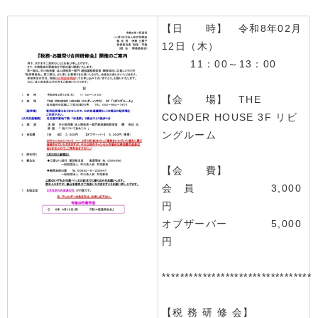
【日 時】 令和8年02月
12日（木）
11：00～13：00
【会 場】 THE
CONDER HOUSE 3F リビ
ングルーム
【会 費】
会 員 3,000
円
オブザーバー 5,000
円
*********************************
【税 務 研 修 会】