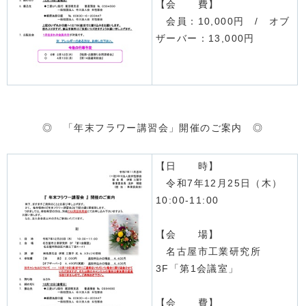
【会 費】
会員：10,000円 / オブ
ザーバー：13,000円
◎ 「年末フラワー講習会」開催のご案内 ◎
【日 時】
令和7年12月25日（木）
10:00-11:00
【会 場】
名古屋市工業研究所
3F「第1会議室」
【会 費】