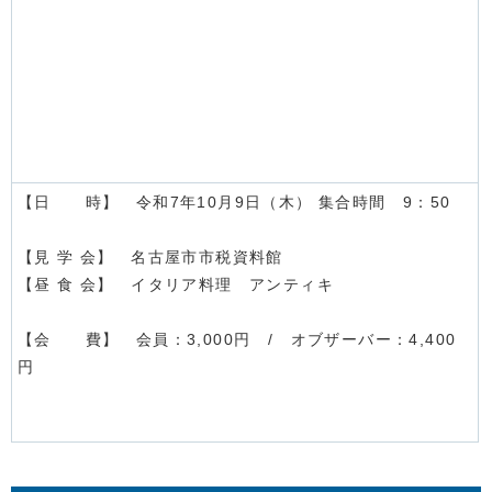
【日 時】 令和7年10月9日（木） 集合時間 9：50
【見 学 会】 名古屋市市税資料館
【昼 食 会】 イタリア料理 アンティキ
【会 費】 会員：3,000円 / オブザーバー：4,400
円