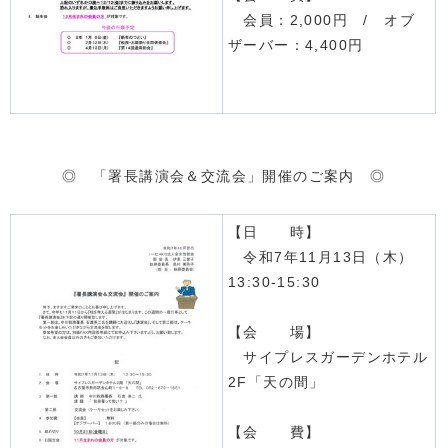
会員：2,000円 / オブ
ザーバー：4,400円
◎ 「署長講演会＆交流会」開催のご案内 ◎
【日 時】
令和7年11月13日（木）
13:30-15:30
【会 場】
サイプレスガーデンホテル
2F「天の間」
【会 費】