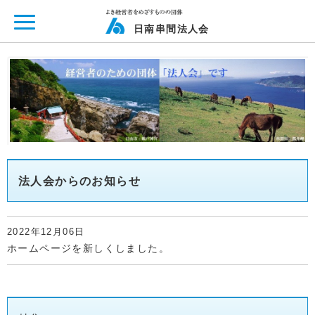
ページ内を移動するためのリンクです。
メインコンテンツへ移動
日南串間法人会
法人会からのお知らせ
2022年12月06日
ホームページを新しくしました。