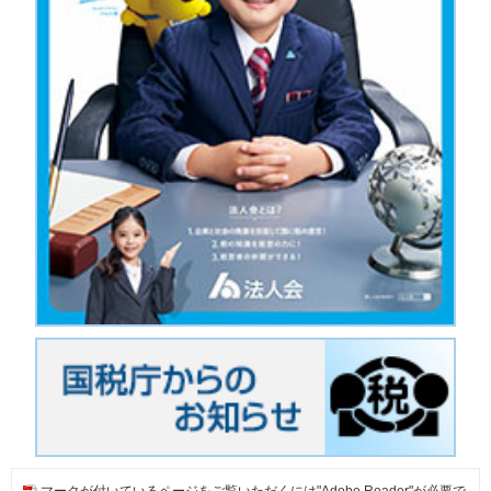
マークが付いているページをご覧いただくには"Adobe Reader"が必要で