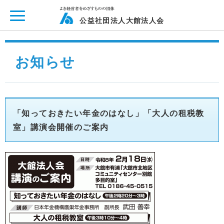
ページ内を移動するためのリンクです。
メインコンテンツへ移動
公益社団法人大館法人会
お知らせ
「知っておきたい年金のはなし」「大人の租税教
室」講演会開催のご案内