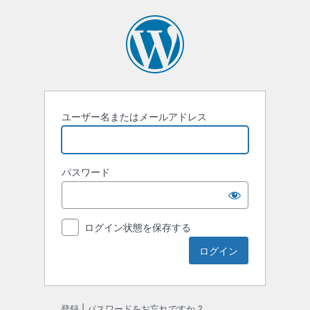
ロ
グ
イ
ン
ユーザー名またはメールアドレス
パスワード
ログイン状態を保存する
登録
|
パスワードをお忘れですか ?