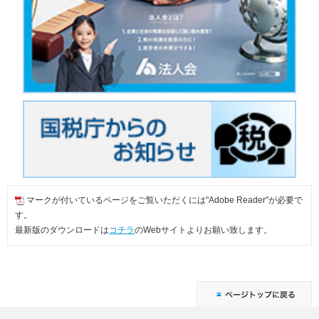
マークが付いているページをご覧いただくには"Adobe Reader"が必要で
す。
最新版のダウンロードは
コチラ
のWebサイトよりお願い致します。