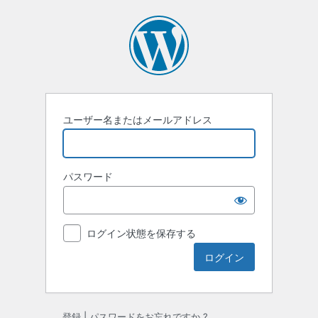
ロ
グ
イ
ン
ユーザー名またはメールアドレス
パスワード
ログイン状態を保存する
登録
|
パスワードをお忘れですか ?