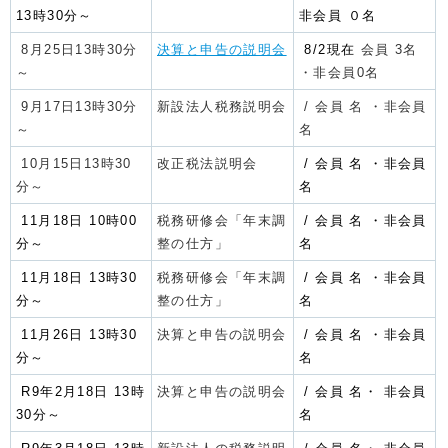
13時30分～
非会員 ０名
8月25日13時30分
決算と申告の説明会
8/2現在
会員 3名
～
・非会員0名
9月17日13時30分
新設法人税務説明会
/ 会員 名 ・非会員
～
名
10月15日13時30
改正税法説明会
/
会員
名 ・非会員
分～
名
11月18日 10時00
税務研修会「年末調
/
会員 名 ・非会員
分～
整の仕方」
名
11月18日 13時30
税務研修会「年末調
/ 会員 名 ・非会員
分～
整の仕方」
名
11月26日 13時30
決算と申告の説明会
/ 会員 名 ・非会員
分～
名
R9年2月18日 13時
決算と申告の説明会
/ 会員 名・ 非会員
30分～
名