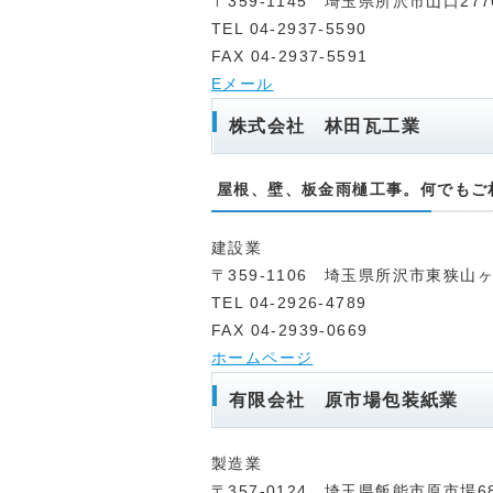
〒359-1145 埼玉県所沢市山口277
TEL 04-2937-5590
FAX 04-2937-5591
Eメール
株式会社 林田瓦工業
屋根、壁、板金雨樋工事。何でもご
建設業
〒359-1106 埼玉県所沢市東狭山ヶ丘
TEL 04-2926-4789
FAX 04-2939-0669
ホームページ
有限会社 原市場包装紙業
製造業
〒357-0124 埼玉県飯能市原市場6