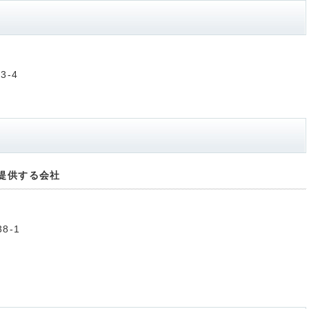
3-4
提供する会社
8-1