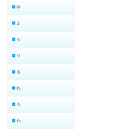
ゆ
よ
ら
り
る
れ
ろ
わ