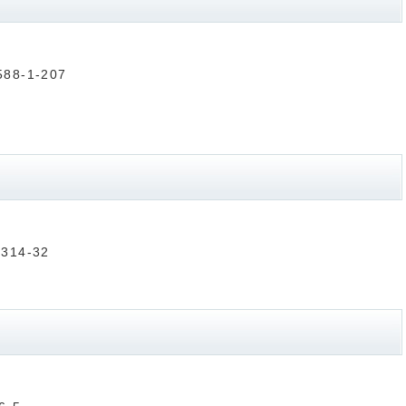
8-1-207
14-32