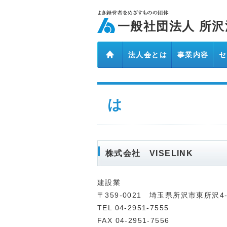
ページ内を移動するためのリンクです。
メインコンテンツへ移動
一般社団法人 所沢
法人会とは
事業内容
セ
五十音インデックス
は
株式会社 VISELINK
建設業
〒359-0021 埼玉県所沢市東所沢4-
TEL 04-2951-7555
FAX 04-2951-7556