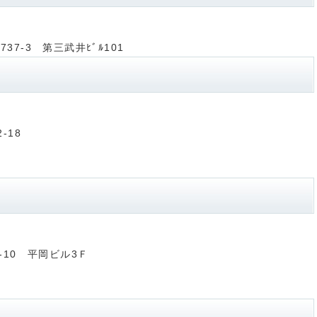
37-3 第三武井ﾋﾞﾙ101
-18
7-10 平岡ビル3Ｆ