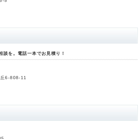
6-5
相談を。電話一本でお見積り！
6-808-11
85