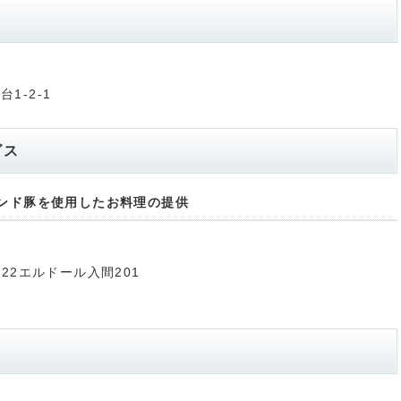
1-2-1
ビス
ンド豚を使用したお料理の提供
-22エルドール入間201