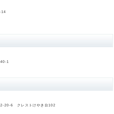
-14
0-1
2-20-6 クレストけやき台102