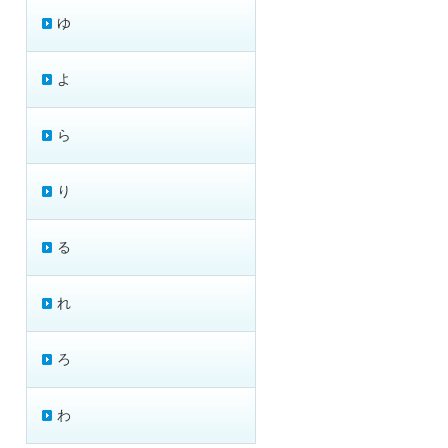
ゆ
よ
ら
り
る
れ
ろ
わ