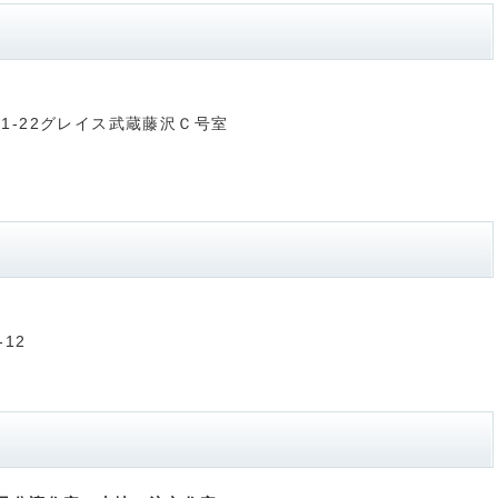
2-1-22グレイス武蔵藤沢Ｃ号室
-12