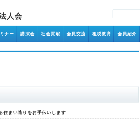
法人会
ミナー
講演会
社会貢献
会員交流
租税教育
会員紹介
る住まい造りをお手伝いします