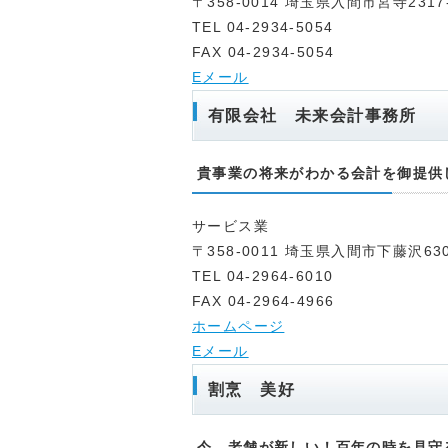
〒358-0014 埼玉県入間市宮寺2317
TEL 04-2934-5054
FAX 04-2934-5054
Eメール
有限会社 未来会計事務所
貴事業の将来がわかる会計を御提供
サービス業
〒358-0011 埼玉県入間市下藤沢630
TEL 04-2964-6010
FAX 04-2964-4966
ホームページ
Eメール
割烹 美好
今、老舗が新しい！百年の時を見守