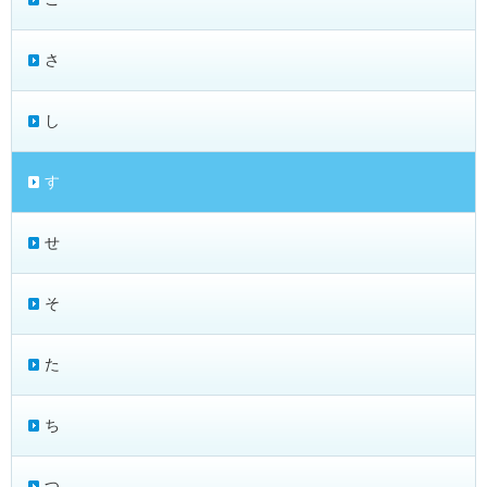
さ
し
す
せ
そ
た
ち
つ