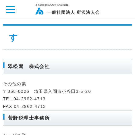
ページ内を移動するためのリンクです。
メインコンテンツへ移動
一般社団法人 所沢法人会
す
翠松園 株式会社
その他の業
〒358-0026 埼玉県入間市小谷田3-5-20
TEL 04-2962-4713
FAX 04-2962-4713
菅野税理士事務所