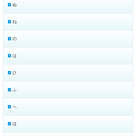
ぬ
ね
の
は
ひ
ふ
へ
ほ