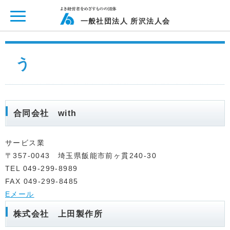
ページ内を移動するためのリンクです。
メインコンテンツへ移動
一般社団法人 所沢法人会
う
合同会社 with
サービス業
〒357-0043 埼玉県飯能市前ヶ貫240-30
TEL 049-299-8989
FAX 049-299-8485
Eメール
株式会社 上田製作所