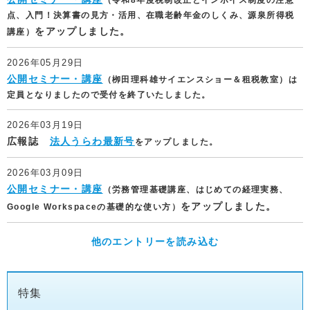
（令和8年度税制改正とインボイス制度の注意
点、
入門！決算書の見方・活用、在職老齢年金のしくみ、源泉所得税
をアップしました。
講座
）
2026年05月29日
公開セミナー・講座
（栁田理科雄サイエンスショー＆租税教室
）は
定員となりましたので受付を終了いたしました。
2026年03月19日
広報誌
法人うらわ最新号
をアップしました。
2026年03月09日
公開セミナー・講座
（労務管理基礎講座、はじめての経理実務、
をアップしました。
Google Workspaceの基礎的な使い方
）
他のエントリーを読み込む
特集