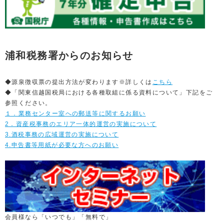
浦和税務署からのお知らせ
◆源泉徴収票の提出方法が変わります※詳しくは
こちら
◆「関東信越国税局における各種取組に係る資料について」下記をご
参照ください。
１．業務センター室への郵送等に関するお願い
2．資産税事務のエリア一体的運営の実施について
3.酒税事務の広域運営の実施について
4.申告書等用紙が必要な方へのお願い
会員様なら「いつでも」「無料で」