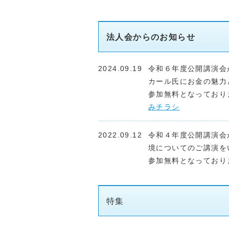
法人会からのお知らせ
2024.09.19
令和６年度公開講演会
カール氏にお金の魅力
参加無料となっており
みチラシ
2022.09.12
令和４年度公開講演会
境についてのご講演を
参加無料となっており
2022.03.10
4月2日に行橋法人会
特集
上実氏を迎え食と経営