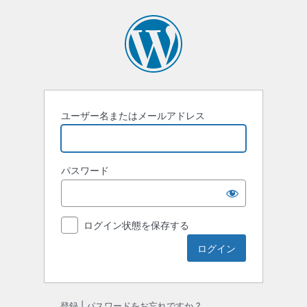
ロ
グ
イ
ン
ユーザー名またはメールアドレス
パスワード
ログイン状態を保存する
登録
|
パスワードをお忘れですか ?