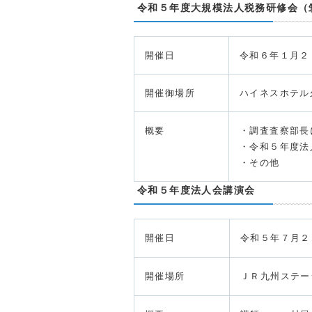
令和５年度大規模法人税務研修会（
開催日
令和６年１月２
開催御場所
ハイネスホテル
概要
・調査査察部長
・令和５年度法
・その他
令和５年度法人会講演会
開催日
令和５年７月２
開催場所
ＪＲ九州ステー