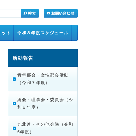
リット
令和８年度スケジュール
紹介動画
アクセス
活動報告
青年部会・女性部会活動
（令和７年度）
総会・理事会・委員会（令
和６年度）
九北連・その他会議（令和
6年度）