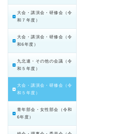
大会・講演会・研修会（令
和７年度）
大会・講演会・研修会（令
和6年度）
九北連・その他の会議（令
和５年度）
大会・講演会・研修会（令
和５年度）
青年部会・女性部会（令和
6年度）
総会・理事会・委員会（令