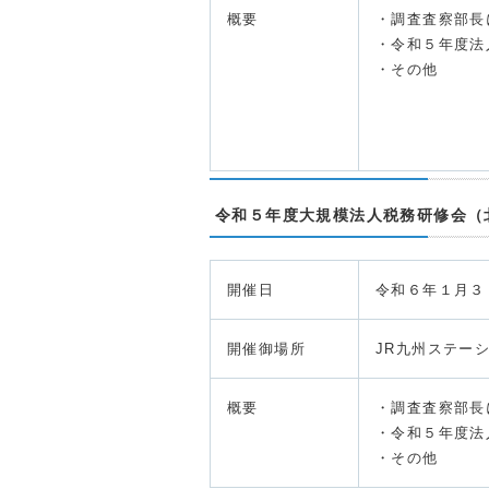
概要
・調査査察部長
・令和５年度法
・その他
令和５年度大規模法人税務研修会（
開催日
令和６年１月３
開催御場所
JR九州ステー
概要
・調査査察部長
・令和５年度法
・その他