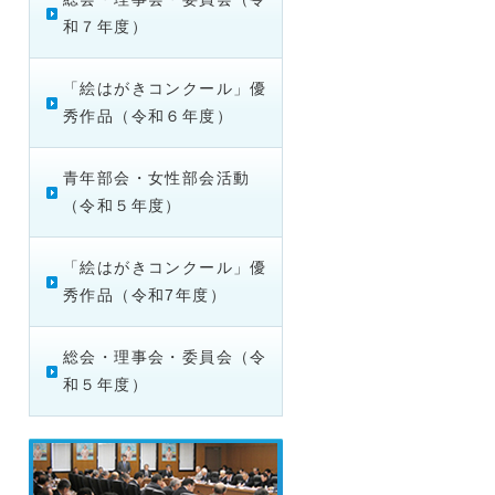
和７年度）
「絵はがきコンクール」優
秀作品（令和６年度）
青年部会・女性部会活動
（令和５年度）
「絵はがきコンクール」優
秀作品（令和7年度）
総会・理事会・委員会（令
和５年度）