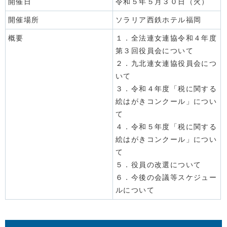
開催日
令和５年５月３０日（火）
開催場所
ソラリア西鉄ホテル福岡
概要
１．全法連女連協令和４年度
第３回役員会について
２．九北連女連協役員会につ
いて
３．令和４年度「税に関する
絵はがきコンクール」につい
て
４．令和５年度「税に関する
絵はがきコンクール」につい
て
５．役員の改選について
６．今後の会議等スケジュー
ルについて