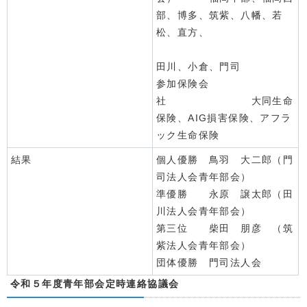
部、博多、筑紫、八幡、若
松、直方、
田川、小倉、門司
参加保険会
社 大同生命
保険、AIG損害保険、アフラ
ック生命保険
結果
個人優勝 鳥羽 大二郎（門
司法人会青年部会）
準優勝 永原 譲太郎（田
川法人会青年部会）
第三位 柴田 朋彦 （筑
紫法人会青年部会）
団体優勝 門司法人会
令和５年度青年部会定時連絡協議会