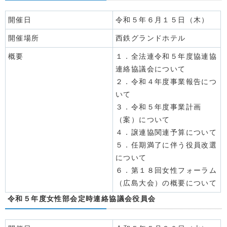
開催日
令和５年６月１５日（木）
開催場所
西鉄グランドホテル
概要
１．全法連令和５年度協連協
連絡協議会について
２．令和４年度事業報告につ
いて
３．令和５年度事業計画
（案）について
４．譲連協関連予算について
５．任期満了に伴う役員改選
について
６．第１８回女性フォーラム
（広島大会）の概要について
令和５年度女性部会定時連絡協議会役員会