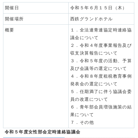
開催日
令和５年６月１５日（木）
開催場所
西鉄グランドホテル
概要
１．全法連青連協定時連絡協
議会について
２．令和４年度事業報告及び
収支決算報告について
３．令和５年度の活動、予算
及び会議等の選定について
４．令和８年度租税教育事例
発表会の選定について
５．任期満了に伴う協議会委
員の改選について
６．青年部会員増強施策の結
果について
７．その他
令和５年度女性部会定時連絡協議会