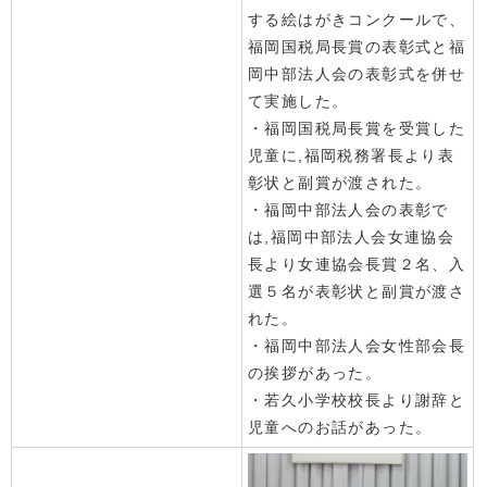
する絵はがきコンクールで、
福岡国税局長賞の表彰式と福
岡中部法人会の表彰式を併せ
て実施した。
・福岡国税局長賞を受賞した
児童に,
福岡税務署長より表
彰状と副賞が渡された。
・福岡中部法人会の表彰で
は,
福岡中部法人会女連協会
長より女連協会長賞２名、入
選５名が表彰状と副賞が渡さ
れた。
・福岡中部法人会女性部会長
の挨拶があった。
・若久小学校校長より謝辞と
児童へのお話があった。