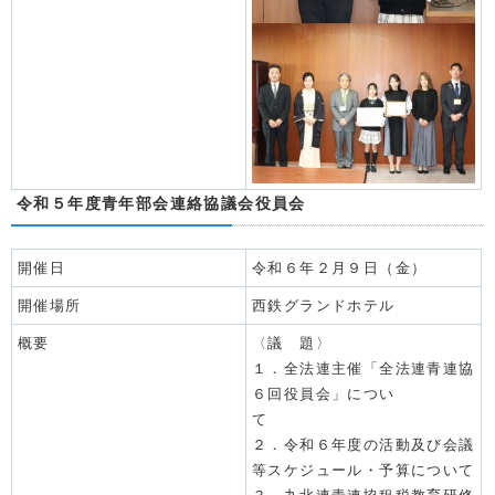
令和５年度青年部会連絡協議会役員会
開催日
令和６年２月９日（金）
開催場所
西鉄グランドホテル
概要
〈議 題〉
１．全法連主催「全法連青連協
６回役員会」につい
て
２．令和６年度の活動及び会議
等スケジュール・予算について