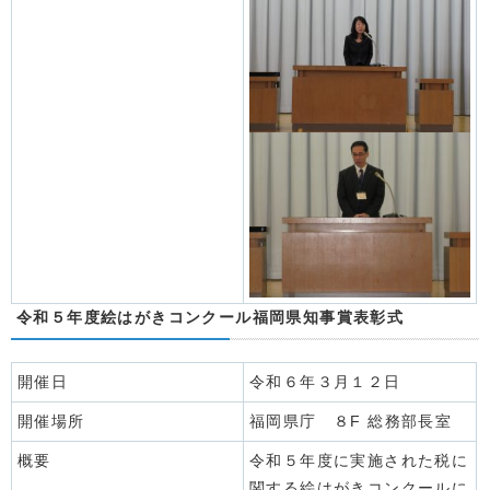
令和５年度絵はがきコンクール福岡県知事賞表彰式
開催日
令和６年３月１２日
開催場所
福岡県庁 ８F 総務部長室
概要
令和５年度に実施された税に
関する絵はがきコンクールに