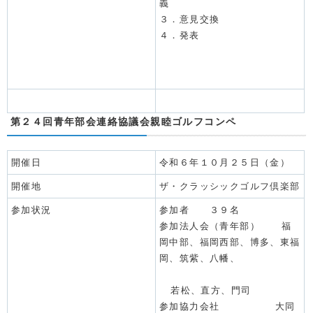
義
３．意見交換
４．発表
第２４回青年部会連絡協議会親睦ゴルフコンペ
開催日
令和６年１０月２５日（金）
開催地
ザ・クラッシックゴルフ倶楽部
参加状況
参加者 ３９名
参加法人会（青年部）
福
岡中部、福岡西部、博多、東福
岡、筑紫、八幡、
若松、直方、門司
参加協力会社 大同