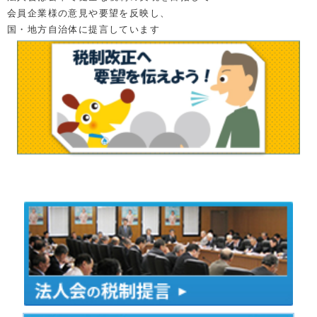
会員企業様の意見や
要望を反映し、
国・地方自治体に提言しています