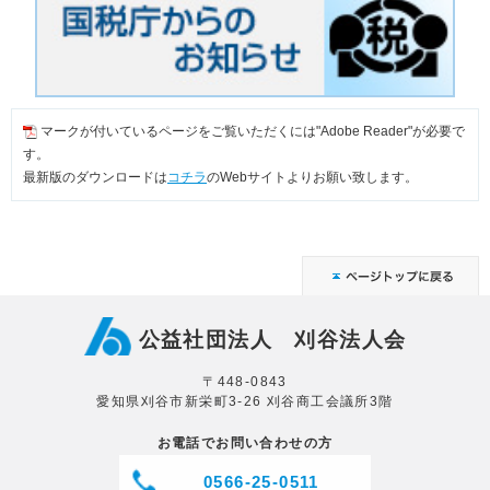
マークが付いているページをご覧いただくには"Adobe Reader"が必要で
す。
最新版のダウンロードは
コチラ
のWebサイトよりお願い致します。
公益社団法人 刈谷法人会
〒448-0843
愛知県刈谷市新栄町3-26 刈谷商工会議所3階
お電話でお問い合わせの方
0566-25-0511