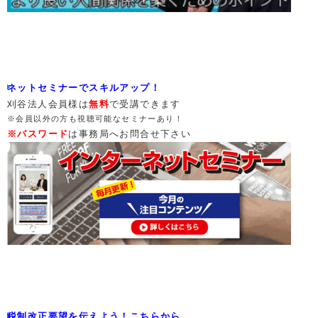
ネットセミナーでスキルアップ！
刈谷法人会員様は
無料
で受講できます
※会員以外の方も視聴可能な
セミナーあり！
※パスワード
は事務局へお問合せ下さい
税制改正要望を伝えよう！こちらから