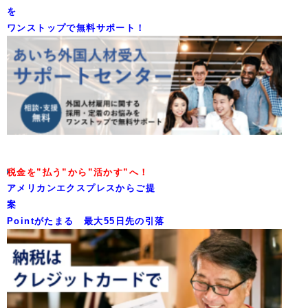
を
ワンストップで無料サポート！
税金を”払う”から”活かす”へ！
アメリカンエクスプレスからご提
案
Pointがたまる 最大55日先の引落