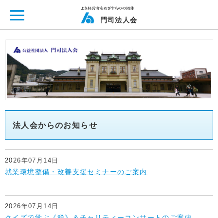
ページ内を移動するためのリンクです。
メインコンテンツへ移動
門司法人会
法人会からのお知らせ
2026年07月14日
就業環境整備・改善支援セミナーのご案内
2026年07月14日
クイズで学ぶ《税》＆チャリティーコンサートのご案内