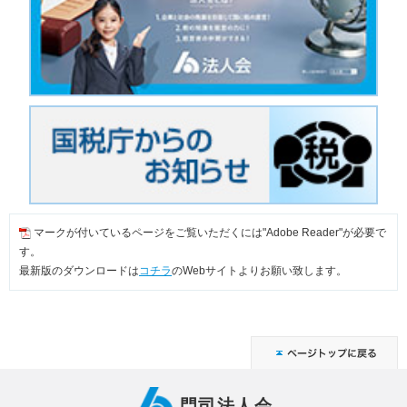
マークが付いているページをご覧いただくには"Adobe Reader"が必要で
す。
最新版のダウンロードは
コチラ
のWebサイトよりお願い致します。
門司法人会