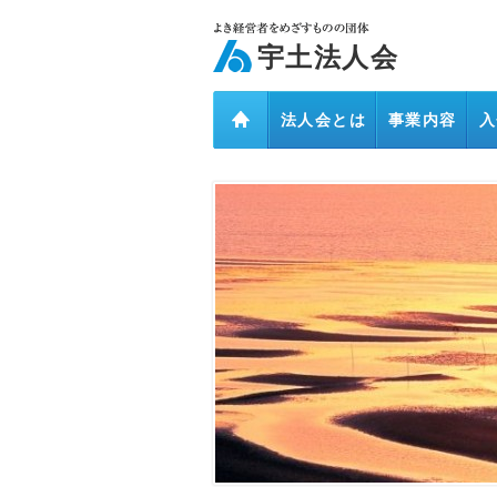
ページ内を移動するためのリンクです。
メインコンテンツへ移動
宇土法人会
法人会とは
事業内容
入