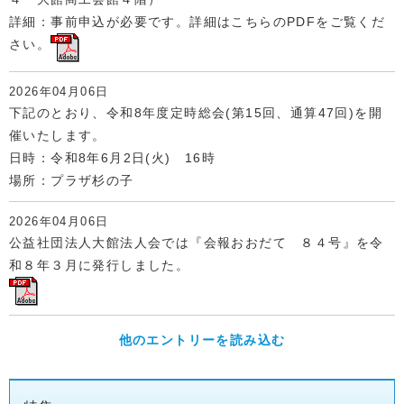
詳細：事前申込が必要です。詳細はこちらのPDFをご覧くだ
さい。
2026年04月06日
下記のとおり、令和8年度定時総会(第15回、通算47回)を開
催いたします。
日時：令和8年6月2日(火) 16時
場所：プラザ杉の子
2026年04月06日
公益社団法人大館法人会では『会報おおだて ８４号』を令
和８年３月に発行しました。
他のエントリーを読み込む