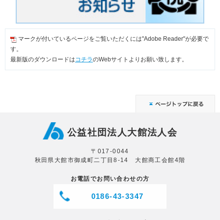
マークが付いているページをご覧いただくには"Adobe Reader"が必要で
す。
最新版のダウンロードは
コチラ
のWebサイトよりお願い致します。
公益社団法人大館法人会
〒017-0044
秋田県大館市御成町二丁目8-14 大館商工会館4階
お電話でお問い合わせの方
0186-43-3347