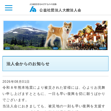
ページ内を移動するためのリンクです。
メインコンテンツへ移動
公益社団法人大館法人会
法人会からのお知らせ
2026年08月01日
令和８年熊本地震により被災された皆様には、心よりお見舞
い申し上げますとともに、一日も早い復興を切に願うばかり
でございます。
当法人会におきましても、被災地の一刻も早い復興を支援す