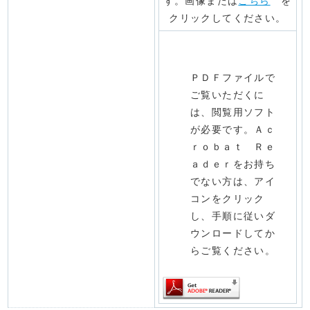
す。
画像または
こちら
を
クリックしてください。
ＰＤＦファイルで
ご覧いただくに
は、閲覧用ソフト
が必要です。Ａｃ
ｒｏｂａｔ Ｒｅ
ａｄｅｒをお持ち
でない方は、アイ
コンをクリック
し、手順に従いダ
ウンロードしてか
らご覧ください。