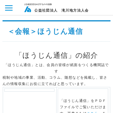
ページ内を移動するためのリンクです。
メインコンテンツへ移動
公益社団法人 滝川地方法人会
＜会報＞ほうじん通信
「ほうじん通信」の紹介
「ほうじん通信」とは、会員の皆様が紙面をつくる機関誌で
す
税制や地域の事業、活動、コラム、随想などを掲載し、皆さ
んの情報収集にお役に立てればと思っています。
「ほうじん通信」をＰＤＦ
ファイルでご覧いただけま