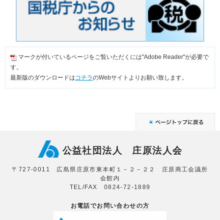
マークが付いているページをご覧いただくには"Adobe Reader"が必要で
す。
最新版のダウンロードは
コチラ
のWebサイトよりお願い致します。
公益社団法人 庄原法人会
〒727-0011 広島県庄原市東本町１－２－２２ 庄原商工会議所
会館内
TEL/FAX 0824-72-1889
お電話でお問い合わせの方