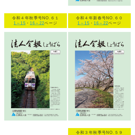
令和４年秋季号NO.６１
令和４年新春号NO.６０
1～15
・
16～22
ページ
1～15
・
16～22
ページ
令和３年秋季号NO.５９