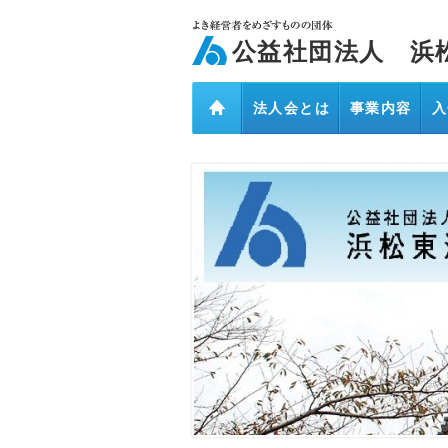
ページ内を移動するためのリンクです。
メインコンテンツへ移動
公益社団法人 浜
法人会とは
事業内容
入