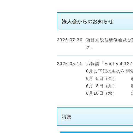
法人会からのお知らせ
2026.07.30
項目別税法研修会及び
ク。
2026.05.11
広報誌「East vol
6月に下記のものを開
6月
1
5日（金） 改
6月
1
8日（月） 改
6月10日（水） 
6月18日（木） 
6月24日（水） 
特集
2026.04.21
定時総会参考資料をＵ
※送付させていただき