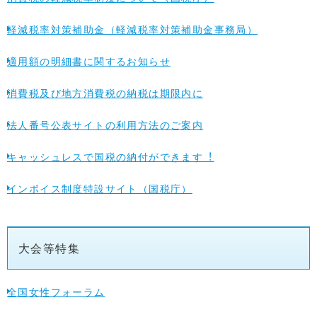
軽減税率対策補助金（軽減税率対策補助金事務局）
適用額の明細書に関するお知らせ
消費税及び地方消費税の納税は期限内に
法人番号公表サイトの利用方法のご案内
キャッシュレスで国税の納付ができます︕
インボイス制度特設サイト（国税庁）
大会等特集
全国女性フォーラム