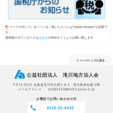
マークが付いているページをご覧いただくには"Adobe Reader"が必要で
す。
最新版のダウンロードは
コチラ
のWebサイトよりお願い致します。
公益社団法人 滝川地方法人会
〒073-0022 北海道滝川市大町1-8-1 滝川産経会館３階
メールアドレス： bz004103@bz03.plala.or.jp
お電話でお問い合わせの方
0125-23-6333