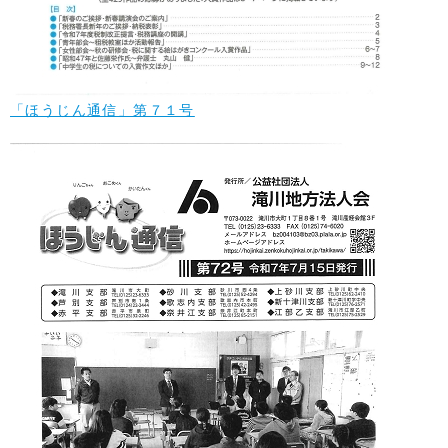
「ほうじん通信」第７１号