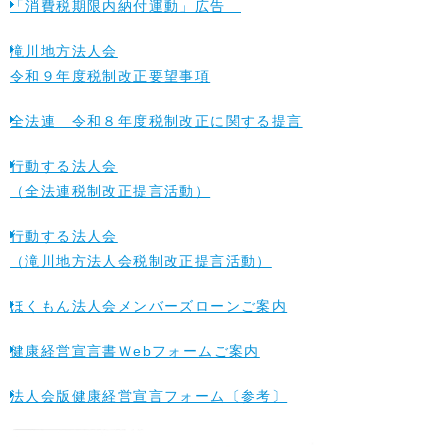
「消費税期限内納付運動」広告
滝川地方法人会
令和９年度税制改正要望事項
全法連 令和８年度税制改正に関する提言
行動する法人会
（全法連税制改正提言活動）
行動する法人会
（滝川地方法人会税制改正提言活動）
ほくもん法人会メンバーズローンご案内
健康経営宣言書Ｗebフォームご案内
法人会版健康経営宣言フォーム〔参考〕