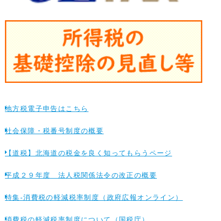
地方税電子申告はこちら
社会保障・税番号制度の概要
【道税】北海道の税金を良く知ってもらうページ
平成２９年度 法人税関係法令の改正の概要
特集-消費税の軽減税率制度（政府広報オンライン）
消費税の軽減税率制度について（国税庁）