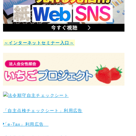
～インターネットセミナー入口～
「自主点検チェックシート」利用広告
「e-Tax」利用広告