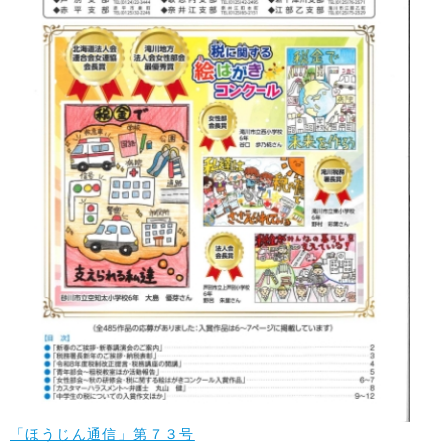
「ほうじん通信」第７３号