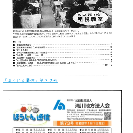
「ほうじん通信」第７２号