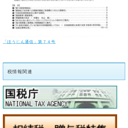
「ほうじん通信」第７４号
税情報関連